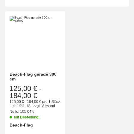
Beach-Flag gerade 300
cm
125,00 €
-
184,00 €
125,00 € - 184,00 € pro 1 Stück
inkl. 19% USt.
zzgl.
Versand
Netto:
105,04
€
auf Bestellung:
Beach-Flag
wählen
Bitte wählen Sie eine Variation.