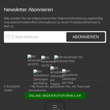
Newsletter Abonnieren
Bitte senden Sie mir entsprechend Ihrer
Datenschutzerklärung
regelmäßig
und jederzeit widerruflich Informationen zu Ihrem Produktsortiment per E-
Mail zu.
E-Mail-Adresse
ABONNIEREN
© Europrinz
* Alle Preise inkl. gesetzlicher USt., inkl.
Pauschale
GmbH
Versandkosten
ONLINE-WIDERRUFSFORMULAR