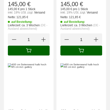
145,00 €
145,00 €
145,00 € pro 1 Stück
145,00 € pro 1 Stück
inkl. 19% USt.
zzgl.
Versand
inkl. 19% USt.
zzgl.
Versand
Netto:
121,85
€
Netto:
121,85
€
auf Bestellung:
auf Bestellung:
Lieferzeit:
ca. 3 Wochen
(DE -
Lieferzeit:
ca. 3 Wochen
(DE -
Ausland abweichend)
Ausland abweichend)
IN DEN WARENKORB
IN DEN WARENK