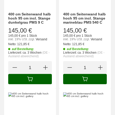
400 cm Seitenwand halb
400 cm Seitenwand halb
hoch 95 cm incl. Stange
hoch 95 cm incl. Stange
dunkelgrau PMS 9 C
marineblau PMS 540 C
145,00 €
145,00 €
145,00 € pro 1 Stück
145,00 € pro 1 Stück
inkl. 19% USt.
zzgl.
Versand
inkl. 19% USt.
zzgl.
Versand
Netto:
121,85
€
Netto:
121,85
€
auf Bestellung:
auf Bestellung:
Lieferzeit:
ca. 3 Wochen
(DE -
Lieferzeit:
ca. 3 Wochen
(DE -
Ausland abweichend)
Ausland abweichend)
IN DEN WARENKORB
IN DEN WARENK