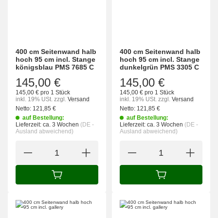
400 cm Seitenwand halb
400 cm Seitenwand halb
hoch 95 cm incl. Stange
hoch 95 cm incl. Stange
königsblau PMS 7685 C
dunkelgrün PMS 3305 C
145,00 €
145,00 €
145,00 € pro 1 Stück
145,00 € pro 1 Stück
inkl. 19% USt.
zzgl.
Versand
inkl. 19% USt.
zzgl.
Versand
Netto:
121,85
€
Netto:
121,85
€
auf Bestellung:
auf Bestellung:
Lieferzeit:
ca. 3 Wochen
(DE -
Lieferzeit:
ca. 3 Wochen
(DE -
Ausland abweichend)
Ausland abweichend)
IN DEN WARENKORB
IN DEN WARENK