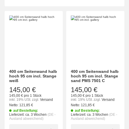
400 cm Seitenwand halb
400 cm Seitenwand halb
hoch 95 cm incl. Stange
hoch 95 cm incl. Stange
weiß
sand PMS 7501 C
145,00 €
145,00 €
145,00 € pro 1 Stück
145,00 € pro 1 Stück
inkl. 19% USt.
zzgl.
Versand
inkl. 19% USt.
zzgl.
Versand
Netto:
121,85
€
Netto:
121,85
€
auf Bestellung:
auf Bestellung:
Lieferzeit:
ca. 3 Wochen
(DE -
Lieferzeit:
ca. 3 Wochen
(DE -
Ausland abweichend)
Ausland abweichend)