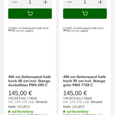
IN DEN WARENKORB
IN DEN WARENK
400 cm Seitenwand halb
400 cm Seitenwand halb
hoch 95 cm incl. Stange
hoch 95 cm incl. Stange
dunkelblau PMS 295 C
grün PMS 7728 C
145,00 €
145,00 €
145,00 € pro 1 Stück
145,00 € pro 1 Stück
inkl. 19% USt.
zzgl.
Versand
inkl. 19% USt.
zzgl.
Versand
Netto:
121,85
€
Netto:
121,85
€
auf Bestellung:
auf Bestellung: