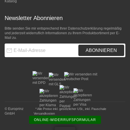
Katalog
Newsletter Abonnieren
Bitte senden Sie mir entsprechend Ihrer
Datenschutzerklärung
regelmäßig
und jederzeit widerruflich Informationen zu Ihrem Produktsortiment per E-
Mail zu.
E-Mail-Adresse
ABONNIEREN
© Europrinz
* Alle Preise inkl. gesetzlicher USt., inkl.
Pauschale
GmbH
Versandkosten
ONLINE-WIDERRUFSFORMULAR