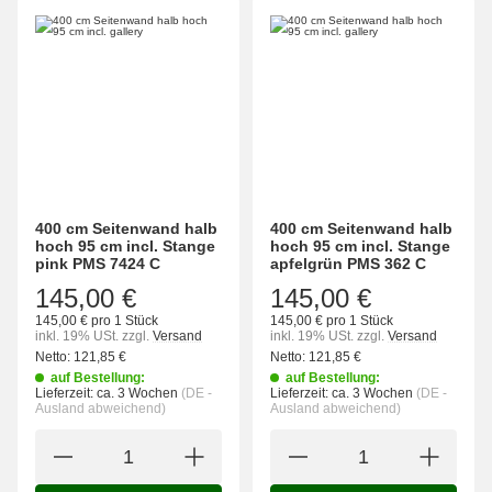
400 cm Seitenwand halb
400 cm Seitenwand halb
hoch 95 cm incl. Stange
hoch 95 cm incl. Stange
pink PMS 7424 C
apfelgrün PMS 362 C
145,00 €
145,00 €
145,00 € pro 1 Stück
145,00 € pro 1 Stück
inkl. 19% USt.
zzgl.
Versand
inkl. 19% USt.
zzgl.
Versand
Netto:
121,85
€
Netto:
121,85
€
auf Bestellung:
auf Bestellung:
Lieferzeit:
ca. 3 Wochen
(DE -
Lieferzeit:
ca. 3 Wochen
(DE -
Ausland abweichend)
Ausland abweichend)