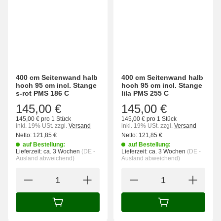
400 cm Seitenwand halb
400 cm Seitenwand halb
hoch 95 cm incl. Stange
hoch 95 cm incl. Stange
s-rot PMS 186 C
lila PMS 255 C
145,00 €
145,00 €
145,00 € pro 1 Stück
145,00 € pro 1 Stück
inkl. 19% USt.
zzgl.
Versand
inkl. 19% USt.
zzgl.
Versand
Netto:
121,85
€
Netto:
121,85
€
auf Bestellung:
auf Bestellung:
Lieferzeit:
ca. 3 Wochen
(DE -
Lieferzeit:
ca. 3 Wochen
(DE -
Ausland abweichend)
Ausland abweichend)
IN DEN WARENKORB
IN DEN WARENK