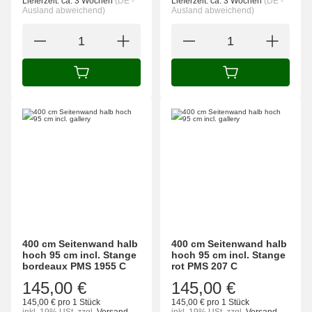
Lieferzeit:
ca. 3 Wochen
(DE -
Lieferzeit:
ca. 3 Wochen
(DE -
Ausland abweichend)
Ausland abweichend)
IN DEN WARENKORB
IN DEN WARENK
400 cm Seitenwand halb
400 cm Seitenwand halb
hoch 95 cm incl. Stange
hoch 95 cm incl. Stange
bordeaux PMS 1955 C
rot PMS 207 C
145,00 €
145,00 €
145,00 € pro 1 Stück
145,00 € pro 1 Stück