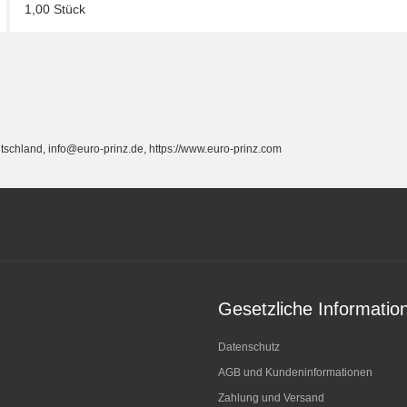
1,00 Stück
schland, info@euro-prinz.de, https://www.euro-prinz.com
Gesetzliche Informatio
Datenschutz
AGB und Kundeninformationen
Zahlung und Versand