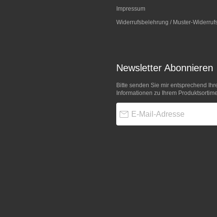
Impressum
Widerrufsbelehrung / Muster-Widerruf
Newsletter Abonnieren
Bitte senden Sie mir entsprechend Ihr
Informationen zu Ihrem Produktsortime
E-Mail-Adresse