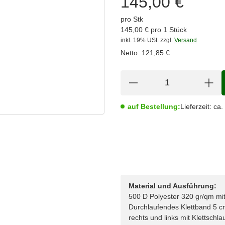
145,00 €
pro Stk
145,00 € pro 1 Stück
inkl. 19% USt.
zzgl.
Versand
Netto:
121,85
€
auf Bestellung:
Lieferzeit:
ca.
Material und Ausführung:
500 D Polyester 320 gr/qm mi
Durchlaufendes Klettband 5 
rechts und links mit Klettschl