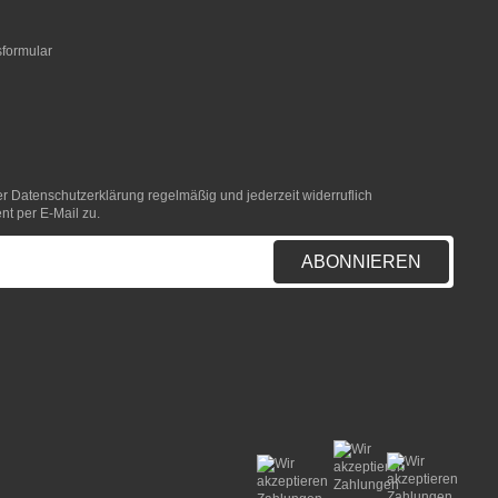
sformular
er
Datenschutzerklärung
regelmäßig und jederzeit widerruflich
nt per E-Mail zu.
ABONNIEREN