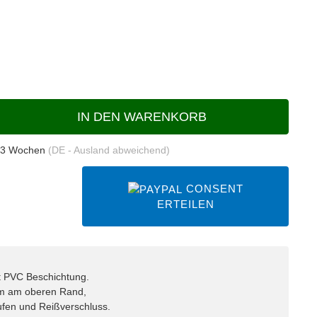
IN DEN WARENKORB
 3 Wochen
(DE - Ausland abweichend)
CONSENT
ERTEILEN
t PVC Beschichtung.
cm am oberen Rand,
aufen und Reißverschluss.