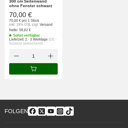
300 cm Seitenwand
ohne Fenster schwarz
70,00 €
70,00 € pro 1 Stück
inkl. 19% USt.
zzgl.
Versand
Netto:
58,82
€
Sofort verfügbar
Lieferzeit:
2 - 3 Werktage
(DE -
Ausland abweichend)
IN DEN WARENKORB
FOLGEN