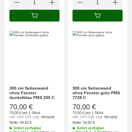
IN DEN WARENKORB
IN DEN WARENK
300 cm Seitenwand
300 cm Seitenwand
ohne Fenster
ohne Fenster grün PMS
dunkelblau PMS 295 C
7728 C
70,00 €
70,00 €
70,00 € pro 1 Stück
70,00 € pro 1 Stück
inkl. 19% USt.
zzgl.
Versand
inkl. 19% USt.
zzgl.
Versand
Netto:
58,82
€
Netto:
58,82
€
Sofort verfügbar
Sofort verfügbar