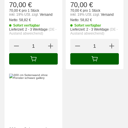
70,00 €
70,00 €
70,00 € pro 1 Stück
70,00 € pro 1 Stück
inkl. 19% USt.
zzgl.
Versand
inkl. 19% USt.
zzgl.
Versand
Netto:
58,82
€
Netto:
58,82
€
Sofort verfügbar
Sofort verfügbar
Lieferzeit:
2 - 3 Werktage
(DE -
Lieferzeit:
2 - 3 Werktage
(DE -
Ausland abweichend)
Ausland abweichend)
IN DEN WARENKORB
IN DEN WARENK