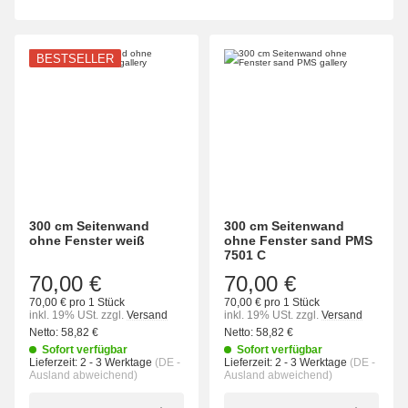
BESTSELLER
300 cm Seitenwand
300 cm Seitenwand
ohne Fenster weiß
ohne Fenster sand PMS
7501 C
70,00 €
70,00 €
70,00 € pro 1 Stück
70,00 € pro 1 Stück
inkl. 19% USt.
zzgl.
Versand
inkl. 19% USt.
zzgl.
Versand
Netto:
58,82
€
Netto:
58,82
€
Sofort verfügbar
Sofort verfügbar
Lieferzeit:
2 - 3 Werktage
(DE -
Lieferzeit:
2 - 3 Werktage
(DE -
Ausland abweichend)
Ausland abweichend)