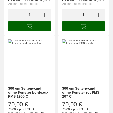
Lieferzeit:
2 - 3 Werktage
(DE -
Lieferzeit:
2 - 3 Werktage
(DE -
Ausland abweichend)
Ausland abweichend)
IN DEN WARENKORB
IN DEN WARENK
300 cm Seitenwand
300 cm Seitenwand
ohne Fenster bordeaux
ohne Fenster rot PMS
PMS 1955 C
207 C
70,00 €
70,00 €
70,00 € pro 1 Stück
70,00 € pro 1 Stück