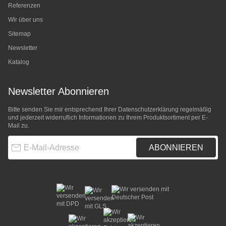
Referenzen
Wir über uns
Sitemap
Newsletter
Katalog
Newsletter Abonnieren
Bitte senden Sie mir entsprechend Ihrer
Datenschutzerklärung
regelmäßig
und jederzeit widerruflich Informationen zu Ihrem Produktsortiment per E-
Mail zu.
E-Mail-Adresse
ABONNIEREN