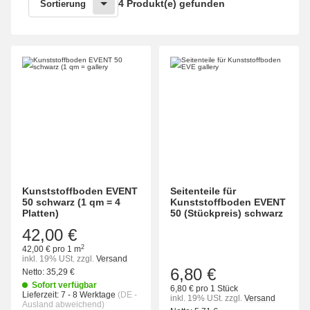
4 Produkt(e) gefunden
Sortierung
Kunststoffboden EVENT
Seitenteile für
50 schwarz (1 qm = 4
Kunststoffboden EVENT
Platten)
50 (Stückpreis) schwarz
42,00 €
2
42,00 € pro 1 m
inkl. 19% USt.
zzgl.
Versand
6,80 €
Netto:
35,29
€
Sofort verfügbar
6,80 € pro 1 Stück
Lieferzeit:
7 - 8 Werktage
(DE -
inkl. 19% USt.
zzgl.
Versand
Ausland abweichend)