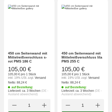
450 cm Seitenwand mit
450 cm Seitenwand mit
Mittelreißverschluss s-
Mittelreißverschluss lila
rot PMS 186 C
PMS 255 C
105,00 €
105,00 €
105,00 € pro 1 Stück
105,00 € pro 1 Stück
inkl. 19% USt.
zzgl.
Versand
inkl. 19% USt.
zzgl.
Versand
Netto:
88,24
€
Netto:
88,24
€
auf Bestellung:
auf Bestellung:
Lieferzeit:
ca. 3 Wochen
(DE -
Lieferzeit:
ca. 3 Wochen
(DE -
Ausland abweichend)
Ausland abweichend)