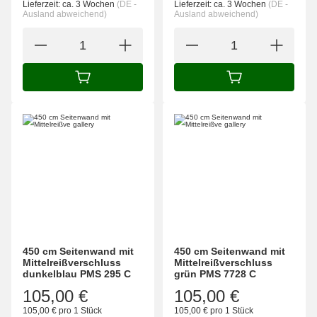
Lieferzeit:
ca. 3 Wochen
(DE -
Lieferzeit:
ca. 3 Wochen
(DE -
Ausland abweichend)
Ausland abweichend)
IN DEN WARENKORB
IN DEN WARENK
450 cm Seitenwand mit
450 cm Seitenwand mit
Mittelreißverschluss
Mittelreißverschluss
dunkelblau PMS 295 C
grün PMS 7728 C
105,00 €
105,00 €
105,00 € pro 1 Stück
105,00 € pro 1 Stück