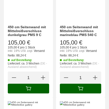
450 cm Seitenwand mit
450 cm Seitenwand mit
Mittelreißverschluss
Mittelreißverschluss
dunkelgrau PMS 9 C
marineblau PMS 540 C
105,00 €
105,00 €
105,00 € pro 1 Stück
105,00 € pro 1 Stück
inkl. 19% USt.
zzgl.
Versand
inkl. 19% USt.
zzgl.
Versand
Netto:
88,24
€
Netto:
88,24
€
auf Bestellung:
auf Bestellung:
Lieferzeit:
ca. 3 Wochen
(DE -
Lieferzeit:
ca. 3 Wochen
(DE -
Ausland abweichend)
Ausland abweichend)
IN DEN WARENKORB
IN DEN WARENK