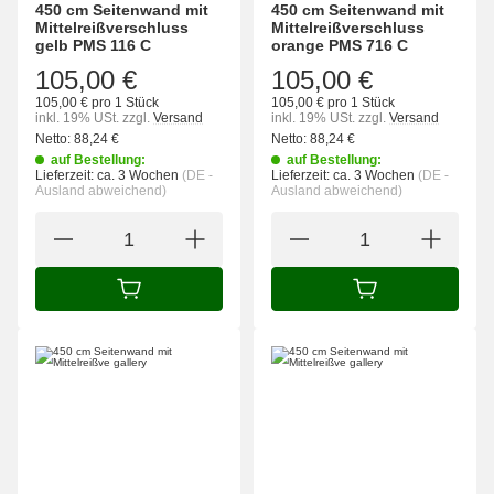
450 cm Seitenwand mit
450 cm Seitenwand mit
Mittelreißverschluss
Mittelreißverschluss
gelb PMS 116 C
orange PMS 716 C
105,00 €
105,00 €
105,00 € pro 1 Stück
105,00 € pro 1 Stück
inkl. 19% USt.
zzgl.
Versand
inkl. 19% USt.
zzgl.
Versand
Netto:
88,24
€
Netto:
88,24
€
auf Bestellung:
auf Bestellung:
Lieferzeit:
ca. 3 Wochen
(DE -
Lieferzeit:
ca. 3 Wochen
(DE -
Ausland abweichend)
Ausland abweichend)
IN DEN WARENKORB
IN DEN WARENK