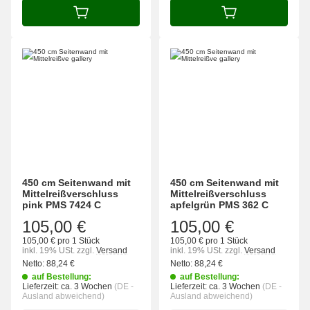
IN DEN WARENKORB
IN DEN WARENK
450 cm Seitenwand mit
450 cm Seitenwand mit
Mittelreißverschluss
Mittelreißverschluss
pink PMS 7424 C
apfelgrün PMS 362 C
105,00 €
105,00 €
105,00 € pro 1 Stück
105,00 € pro 1 Stück
inkl. 19% USt.
zzgl.
Versand
inkl. 19% USt.
zzgl.
Versand
Netto:
88,24
€
Netto:
88,24
€
auf Bestellung:
auf Bestellung:
Lieferzeit:
ca. 3 Wochen
(DE -
Lieferzeit:
ca. 3 Wochen
(DE -
Ausland abweichend)
Ausland abweichend)