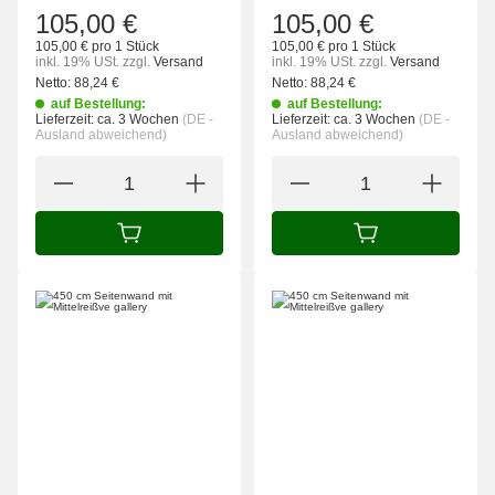
105,00 €
105,00 €
105,00 € pro 1 Stück
105,00 € pro 1 Stück
inkl. 19% USt.
zzgl.
Versand
inkl. 19% USt.
zzgl.
Versand
Netto:
88,24
€
Netto:
88,24
€
auf Bestellung:
auf Bestellung:
Lieferzeit:
ca. 3 Wochen
(DE -
Lieferzeit:
ca. 3 Wochen
(DE -
Ausland abweichend)
Ausland abweichend)
IN DEN WARENKORB
IN DEN WARENK