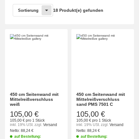
18 Produkt(e) gefunden
Sortierung
450 cm Seitenwand mit
450 cm Seitenwand mit
Mittelreißverschluss
Mittelreißverschluss
weiß
sand PMS 7501 C
105,00 €
105,00 €
105,00 € pro 1 Stück
105,00 € pro 1 Stück
inkl. 19% USt.
zzgl.
Versand
inkl. 19% USt.
zzgl.
Versand
Netto:
88,24
€
Netto:
88,24
€
auf Bestellung:
auf Bestellung: