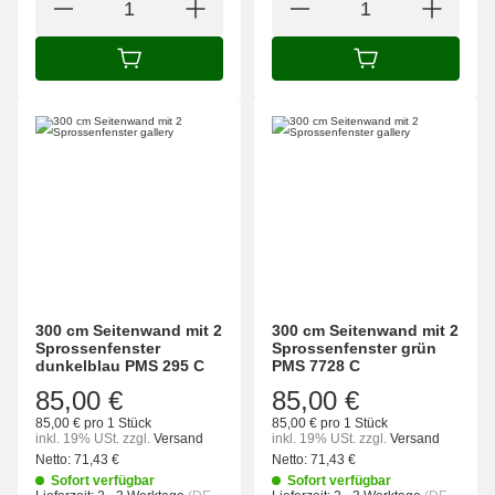
IN DEN WARENKORB
IN DEN WARENK
300 cm Seitenwand mit 2
300 cm Seitenwand mit 2
Sprossenfenster
Sprossenfenster grün
dunkelblau PMS 295 C
PMS 7728 C
85,00 €
85,00 €
85,00 € pro 1 Stück
85,00 € pro 1 Stück
inkl. 19% USt.
zzgl.
Versand
inkl. 19% USt.
zzgl.
Versand
Netto:
71,43
€
Netto:
71,43
€
Sofort verfügbar
Sofort verfügbar