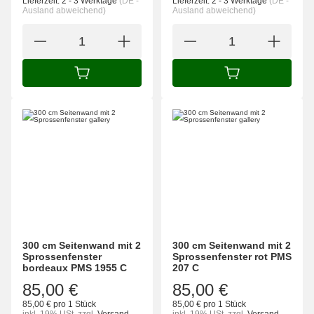
Lieferzeit:
2 - 3 Werktage
(DE -
Lieferzeit:
2 - 3 Werktage
(DE -
Ausland abweichend)
Ausland abweichend)
IN DEN WARENKORB
IN DEN WARENK
300 cm Seitenwand mit 2
300 cm Seitenwand mit 2
Sprossenfenster
Sprossenfenster rot PMS
bordeaux PMS 1955 C
207 C
85,00 €
85,00 €
85,00 € pro 1 Stück
85,00 € pro 1 Stück