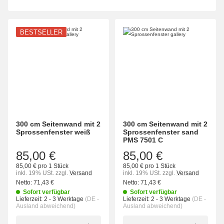
BESTSELLER
300 cm Seitenwand mit 2
300 cm Seitenwand mit 2
Sprossenfenster weiß
Sprossenfenster sand
PMS 7501 C
85,00 €
85,00 €
85,00 € pro 1 Stück
85,00 € pro 1 Stück
inkl. 19% USt.
zzgl.
Versand
inkl. 19% USt.
zzgl.
Versand
Netto:
71,43
€
Netto:
71,43
€
Sofort verfügbar
Sofort verfügbar
Lieferzeit:
2 - 3 Werktage
(DE -
Lieferzeit:
2 - 3 Werktage
(DE -
Ausland abweichend)
Ausland abweichend)