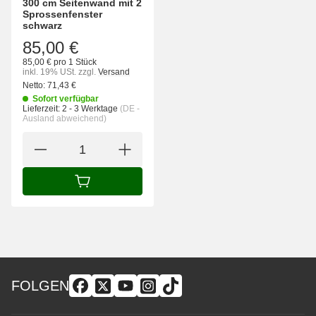
300 cm Seitenwand mit 2
Sprossenfenster
schwarz
85,00 €
85,00 € pro 1 Stück
inkl. 19% USt.
zzgl.
Versand
Netto:
71,43
€
Sofort verfügbar
Lieferzeit:
2 - 3 Werktage
(DE -
Ausland abweichend)
IN DEN WARENKORB
FOLGEN