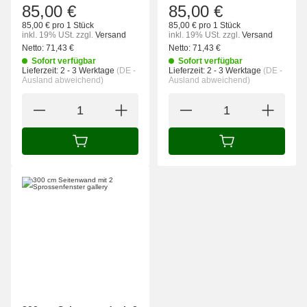
85,00 €
85,00 €
85,00 € pro 1 Stück
85,00 € pro 1 Stück
inkl. 19% USt.
zzgl.
Versand
inkl. 19% USt.
zzgl.
Versand
Netto:
71,43
€
Netto:
71,43
€
Sofort verfügbar
Sofort verfügbar
Lieferzeit:
2 - 3 Werktage
(DE -
Lieferzeit:
2 - 3 Werktage
(DE -
Ausland abweichend)
Ausland abweichend)
IN DEN WARENKORB
IN DEN WARENK