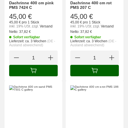
Dachrinne 400 cm pink
Dachrinne 400 cm rot
PMS 7424 C
PMS 207 C
45,00 €
45,00 €
45,00 € pro 1 Stück
45,00 € pro 1 Stück
inkl. 19% USt.
zzgl.
Versand
inkl. 19% USt.
zzgl.
Versand
Netto:
37,82
€
Netto:
37,82
€
Sofort verfügbar
Sofort verfügbar
Lieferzeit:
ca. 3 Wochen
(DE -
Lieferzeit:
ca. 3 Wochen
(DE -
Ausland abweichend)
Ausland abweichend)
IN DEN WARENKORB
IN DEN WARENK