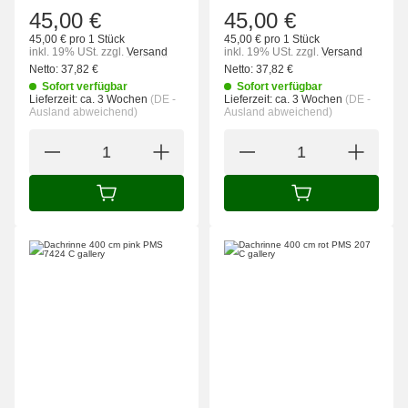
45,00 €
45,00 €
45,00 € pro 1 Stück
45,00 € pro 1 Stück
inkl. 19% USt.
zzgl.
Versand
inkl. 19% USt.
zzgl.
Versand
Netto:
37,82
€
Netto:
37,82
€
Sofort verfügbar
Sofort verfügbar
Lieferzeit:
ca. 3 Wochen
(DE -
Lieferzeit:
ca. 3 Wochen
(DE -
Ausland abweichend)
Ausland abweichend)
IN DEN WARENKORB
IN DEN WARENK