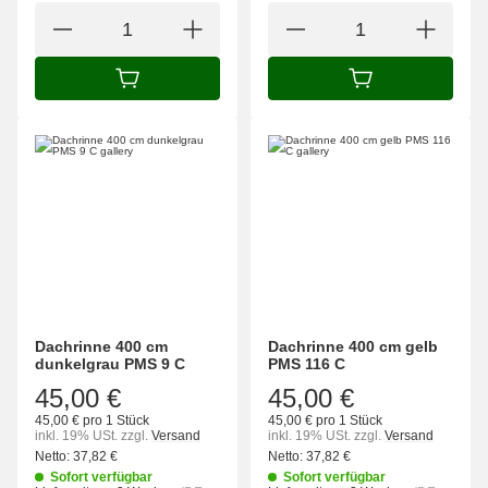
IN DEN WARENKORB
IN DEN WARENK
Dachrinne 400 cm
Dachrinne 400 cm gelb
dunkelgrau PMS 9 C
PMS 116 C
45,00 €
45,00 €
45,00 € pro 1 Stück
45,00 € pro 1 Stück
inkl. 19% USt.
zzgl.
Versand
inkl. 19% USt.
zzgl.
Versand
Netto:
37,82
€
Netto:
37,82
€
Sofort verfügbar
Sofort verfügbar