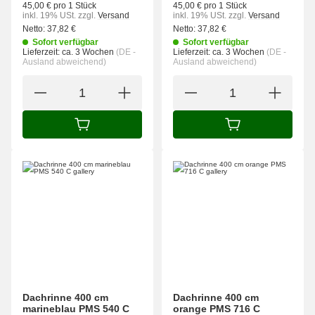
45,00 € pro 1 Stück
45,00 € pro 1 Stück
inkl. 19% USt.
zzgl.
Versand
inkl. 19% USt.
zzgl.
Versand
Netto:
37,82
€
Netto:
37,82
€
Sofort verfügbar
Sofort verfügbar
Lieferzeit:
ca. 3 Wochen
(DE -
Lieferzeit:
ca. 3 Wochen
(DE -
Ausland abweichend)
Ausland abweichend)
IN DEN WARENKORB
IN DEN WARENK
Dachrinne 400 cm
Dachrinne 400 cm
marineblau PMS 540 C
orange PMS 716 C