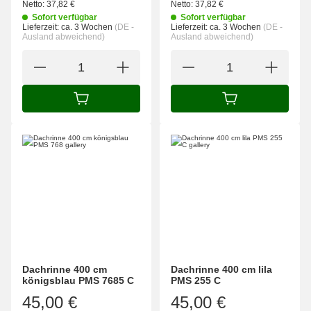
Netto:
37,82
€
Netto:
37,82
€
Sofort verfügbar
Sofort verfügbar
Lieferzeit:
ca. 3 Wochen
(DE -
Lieferzeit:
ca. 3 Wochen
(DE -
Ausland abweichend)
Ausland abweichend)
IN DEN WARENKORB
IN DEN WARENK
Dachrinne 400 cm
Dachrinne 400 cm lila
königsblau PMS 7685 C
PMS 255 C
45,00 €
45,00 €