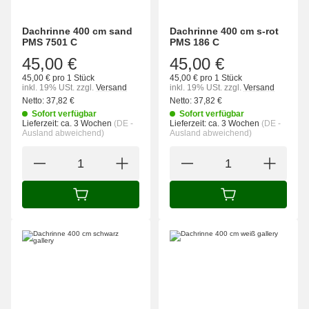
Dachrinne 400 cm sand
Dachrinne 400 cm s-rot
PMS 7501 C
PMS 186 C
45,00 €
45,00 €
45,00 € pro 1 Stück
45,00 € pro 1 Stück
inkl. 19% USt.
zzgl.
Versand
inkl. 19% USt.
zzgl.
Versand
Netto:
37,82
€
Netto:
37,82
€
Sofort verfügbar
Sofort verfügbar
Lieferzeit:
ca. 3 Wochen
(DE -
Lieferzeit:
ca. 3 Wochen
(DE -
Ausland abweichend)
Ausland abweichend)
IN DEN WARENKORB
IN DEN WARENK