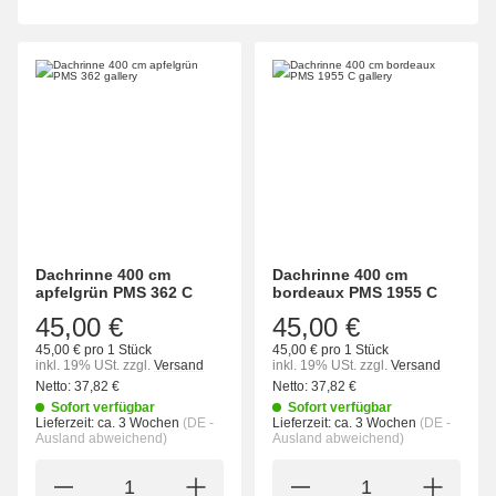
Dachrinne 400 cm
Dachrinne 400 cm
apfelgrün PMS 362 C
bordeaux PMS 1955 C
45,00 €
45,00 €
45,00 € pro 1 Stück
45,00 € pro 1 Stück
inkl. 19% USt.
zzgl.
Versand
inkl. 19% USt.
zzgl.
Versand
Netto:
37,82
€
Netto:
37,82
€
Sofort verfügbar
Sofort verfügbar
Lieferzeit:
ca. 3 Wochen
(DE -
Lieferzeit:
ca. 3 Wochen
(DE -
Ausland abweichend)
Ausland abweichend)