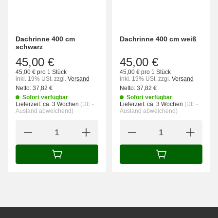
Dachrinne 400 cm
Dachrinne 400 cm weiß
schwarz
45,00 €
45,00 €
45,00 € pro 1 Stück
45,00 € pro 1 Stück
inkl. 19% USt.
zzgl.
Versand
inkl. 19% USt.
zzgl.
Versand
Netto:
37,82
€
Netto:
37,82
€
Sofort verfügbar
Sofort verfügbar
Lieferzeit:
ca. 3 Wochen
(DE -
Lieferzeit:
ca. 3 Wochen
(DE -
Ausland abweichend)
Ausland abweichend)
IN DEN WARENKORB
IN DEN WARENK