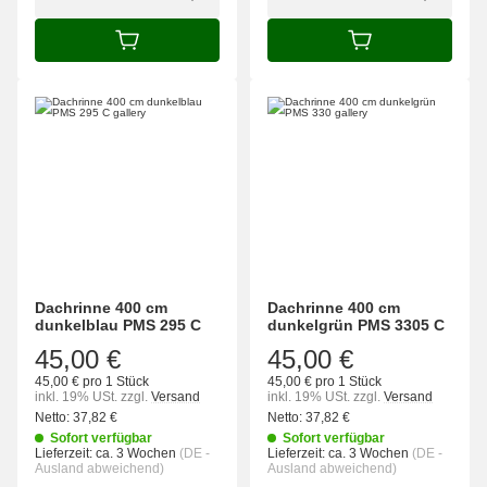
IN DEN WARENKORB
IN DEN WARENK
Dachrinne 400 cm
Dachrinne 400 cm
dunkelblau PMS 295 C
dunkelgrün PMS 3305 C
45,00 €
45,00 €
45,00 € pro 1 Stück
45,00 € pro 1 Stück
inkl. 19% USt.
zzgl.
Versand
inkl. 19% USt.
zzgl.
Versand
Netto:
37,82
€
Netto:
37,82
€
Sofort verfügbar
Sofort verfügbar
Lieferzeit:
ca. 3 Wochen
(DE -
Lieferzeit:
ca. 3 Wochen
(DE -
Ausland abweichend)
Ausland abweichend)