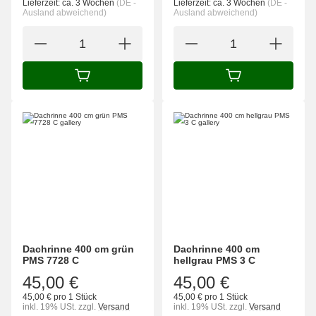
Lieferzeit:
ca. 3 Wochen
(DE -
Lieferzeit:
ca. 3 Wochen
(DE -
Ausland abweichend)
Ausland abweichend)
IN DEN WARENKORB
IN DEN WARENK
Dachrinne 400 cm grün
Dachrinne 400 cm
PMS 7728 C
hellgrau PMS 3 C
45,00 €
45,00 €
45,00 € pro 1 Stück
45,00 € pro 1 Stück
inkl. 19% USt.
zzgl.
Versand
inkl. 19% USt.
zzgl.
Versand