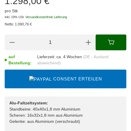
1.298,00 €
pro Stk
inkl. 19% USt.
Versandkostenfreie Lieferung
Netto:
1.090,76
€
auf
Lieferzeit:
ca. 4 Wochen
(DE - Ausland
Bestellung:
abweichend)
CONSENT ERTEILEN
Alu-Faltzeltsystem:
Standbeine: 40x40x1,8 mm Aluminium
Scheren: 16x32x1,8 mm aus Aluminium
Gelenke: aus Aluminium (verschraubt)