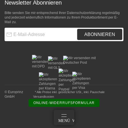
Newsletter Abonnieren
Bitte senden Sie mir entsprechend Ihrer
Datenschutzerklärung
regelmäßig
und jederzeit widerruflich Informationen zu Ihrem Produktsortiment per E-
Mail zu.
E-Mail-Adresse
ABONNIEREN
© Europrinz
* Alle Preise inkl. gesetzlicher USt., inkl.
Pauschale
GmbH
Versandkosten
ONLINE-WIDERRUFSFORMULAR
ANMELDEN
MENÜ
WARENKORB