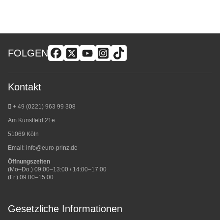
FOLGEN
Kontakt
+ 49 (0221) 963 99 308
Am Kunstfeld 21e
51069 Köln
Email:
info@euro-prinz.de
Öffnungszeiten
(Mo–Do.) 09:00–13:00 / 14:00–17:00
(Fr.) 09:00–15:00
Gesetzliche Informationen