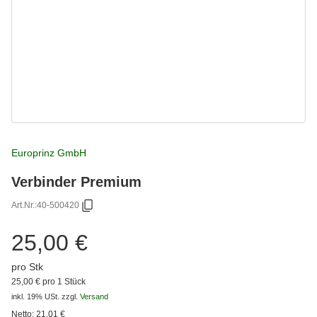
Europrinz GmbH
Verbinder Premium
Art.Nr.:
40-500420
25,00 €
pro Stk
25,00 € pro 1 Stück
inkl. 19% USt.
zzgl.
Versand
Netto:
21,01
€