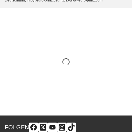
Deutschland, info@euro-prinz.de, https://www.euro-prinz.com
FOLGEN