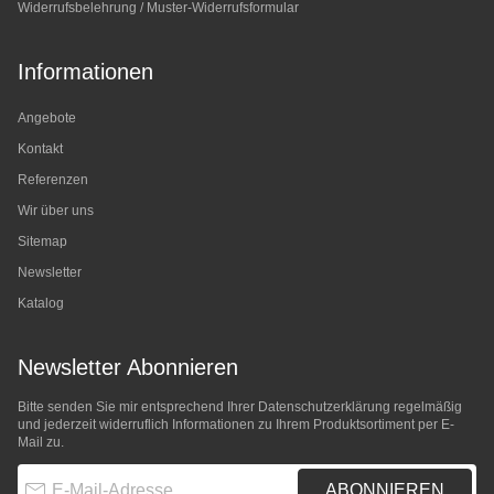
Widerrufsbelehrung / Muster-Widerrufsformular
Informationen
Angebote
Kontakt
Referenzen
Wir über uns
Sitemap
Newsletter
Katalog
Newsletter Abonnieren
Bitte senden Sie mir entsprechend Ihrer
Datenschutzerklärung
regelmäßig
und jederzeit widerruflich Informationen zu Ihrem Produktsortiment per E-
Mail zu.
E-Mail-Adresse
ABONNIEREN