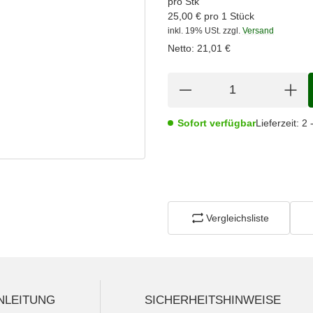
pro Stk
25,00 € pro 1 Stück
inkl. 19% USt.
zzgl.
Versand
Netto:
21,01
€
Sofort verfügbar
Lieferzeit:
2 
Vergleichsliste
NLEITUNG
SICHERHEITSHINWEISE