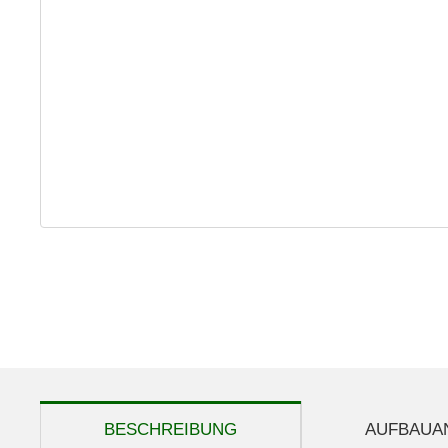
weitere Registerkarten anzeigen
BESCHREIBUNG
AUFBAUA