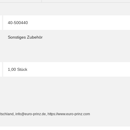
40-500440
Sonstiges Zubehör
1,00 Stück
schland, info@euro-prinz.de, https://www.euro-prinz.com