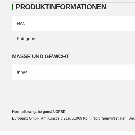
PRODUKTINFORMATIONEN
Produkteigenschaft
Wert
HAN:
Kategorie:
MASSE UND GEWICHT
Inhalt:
Herstellerangabe gemäß GPSR
Europrinz GmbH, Am Kunstfeld 21e, 51069 Köln, Nordrhein-Westfalen, Deut