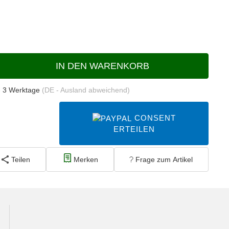
IN DEN WARENKORB
- 3 Werktage
(DE - Ausland abweichend)
CONSENT
ERTEILEN
Teilen
Merken
Frage zum Artikel