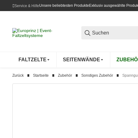
Unsere beliebtesten Produkte
Exklusiv ausgewählte Produk
Service & Hilfe
FALTZELTE
SEITENWÄNDE
ZUBEHÖ
Zurück
Startseite
Zubehör
Sonstiges Zubehör
Spanngurt