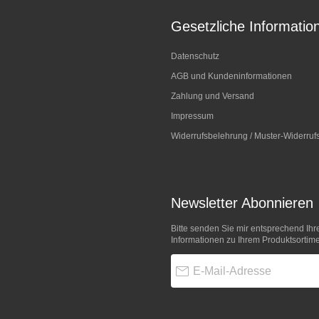
Gesetzliche Informatio
Datenschutz
AGB und Kundeninformationen
Zahlung und Versand
Impressum
Widerrufsbelehrung / Muster-Widerruf
Newsletter Abonnieren
Bitte senden Sie mir entsprechend Ihr
Informationen zu Ihrem Produktsortime
E-Mail-Adresse