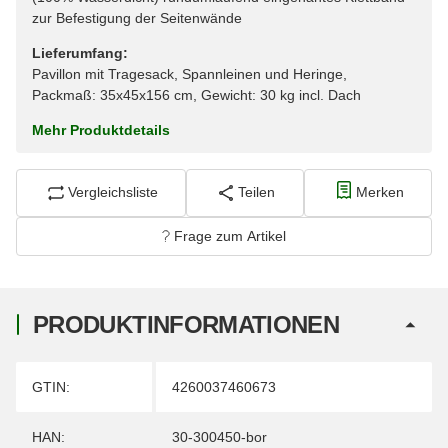
zur Befestigung der Seitenwände
Lieferumfang:
Pavillon mit Tragesack, Spannleinen und Heringe,
Packmaß: 35x45x156 cm, Gewicht: 30 kg incl. Dach
Mehr Produktdetails
Vergleichsliste
Teilen
Merken
Frage zum Artikel
PRODUKTINFORMATIONEN
Produkteigenschaft
Wert
GTIN:
4260037460673
HAN:
30-300450-bor