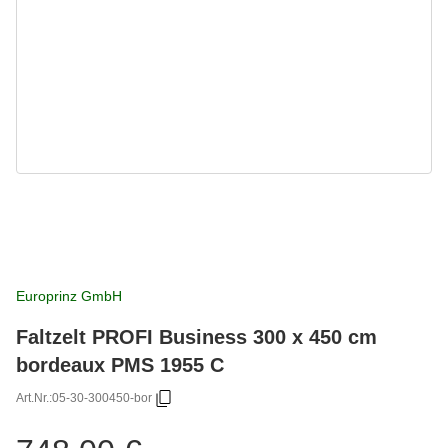
Europrinz GmbH
Faltzelt PROFI Business 300 x 450 cm
bordeaux PMS 1955 C
Art.Nr.:
05-30-300450-bor