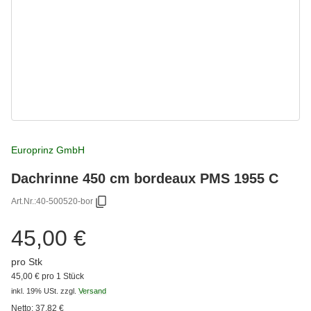
Europrinz GmbH
Dachrinne 450 cm bordeaux PMS 1955 C
Art.Nr.:
40-500520-bor
45,00 €
pro Stk
45,00 € pro 1 Stück
inkl. 19% USt.
zzgl.
Versand
Netto:
37,82
€