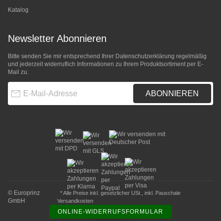
Katalog
Newsletter Abonnieren
Bitte senden Sie mir entsprechend Ihrer
Datenschutzerklärung
regelmäßig
und jederzeit widerruflich Informationen zu Ihrem Produktsortiment per E-
Mail zu.
E-Mail-Adresse
ABONNIEREN
© Europrinz
* Alle Preise inkl. gesetzlicher USt., inkl.
Pauschale
GmbH
Versandkosten
ONLINE-WIDERRUFSFORMULAR