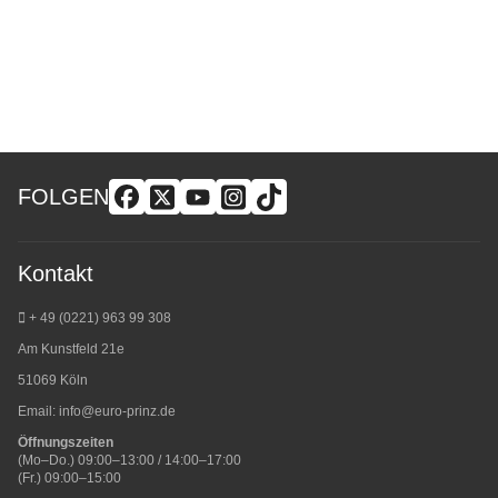
FOLGEN
Kontakt
+ 49 (0221) 963 99 308
Am Kunstfeld 21e
51069 Köln
Email:
info@euro-prinz.de
Öffnungszeiten
(Mo–Do.) 09:00–13:00 / 14:00–17:00
(Fr.) 09:00–15:00