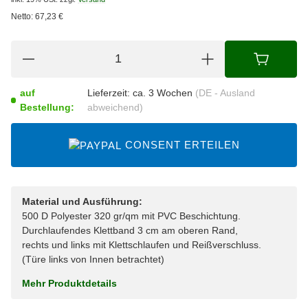
Netto:
67,23
€
auf
Lieferzeit:
ca. 3 Wochen
(DE - Ausland
Bestellung:
abweichend)
CONSENT ERTEILEN
Material und Ausführung:
500 D Polyester 320 gr/qm mit PVC Beschichtung.
Durchlaufendes Klettband 3 cm am oberen Rand,
rechts und links mit Klettschlaufen und Reißverschluss.
(Türe links von Innen betrachtet)
Mehr Produktdetails