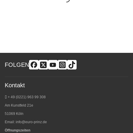
FOLGEN
Kontakt
+ 49 (0221) 963 99 308
Am Kunstfeld 21e
51069 Köln
Email:
info@euro-prinz.de
Öffnungszeiten