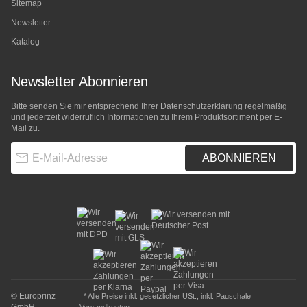
Sitemap
Newsletter
Katalog
Newsletter Abonnieren
Bitte senden Sie mir entsprechend Ihrer
Datenschutzerklärung
regelmäßig
und jederzeit widerruflich Informationen zu Ihrem Produktsortiment per E-
Mail zu.
E-Mail-Adresse
ABONNIEREN
© Europrinz
* Alle Preise inkl. gesetzlicher USt., inkl.
Pauschale