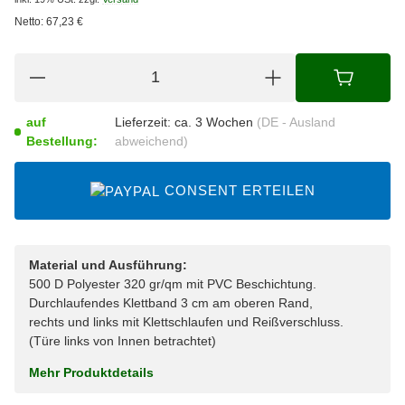
Netto:
67,23
€
auf
Lieferzeit:
ca. 3 Wochen
(DE - Ausland
Bestellung:
abweichend)
CONSENT ERTEILEN
Material und Ausführung:
500 D Polyester 320 gr/qm mit PVC Beschichtung.
Durchlaufendes Klettband 3 cm am oberen Rand,
rechts und links mit Klettschlaufen und Reißverschluss.
(Türe links von Innen betrachtet)
Mehr Produktdetails