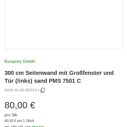
Europrinz GmbH
300 cm Seitenwand mit Großfenster und
Tür (links) sand PMS 7501 C
Art.Nr.:
02-40-300115-s
80,00 €
pro Stk
80,00 € pro 1 Stück
inkl. 19% USt.
zzgl.
Versand