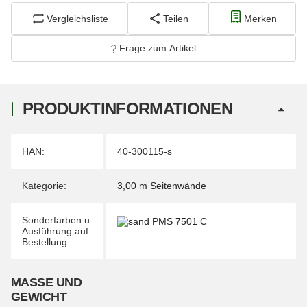
Vergleichsliste
Teilen
Merken
Frage zum Artikel
PRODUKTINFORMATIONEN
Produkteigenschaft
Wert
HAN:
40-300115-s
Kategorie:
3,00 m Seitenwände
Sonderfarben u.
Ausführung auf
Bestellung:
MASSE UND G
EWICHT