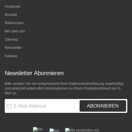
Angebote
Kontakt
Referenzen
Wir über uns
Sitemap
Newsletter
Katalog
Newsletter Abonnieren
Bitte senden Sie mir entsprechend Ihrer
Datenschutzerklärung
regelmäßig
und jederzeit widerruflich Informationen zu Ihrem Produktsortiment per E-
Mail zu.
E-Mail-Adresse
ABONNIEREN