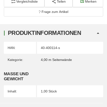
Vergleichsliste
Teilen
Merken
Frage zum Artikel
PRODUKTINFORMATIONEN
Produkteigenschaft
Wert
HAN:
40-400114-s
Kategorie:
4,00 m Seitenwände
MASSE UND G
EWICHT
Inhalt:
1,00 Stück