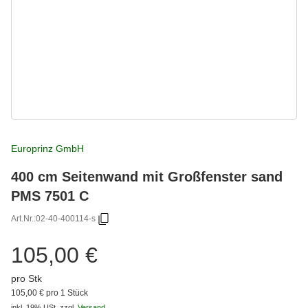
Europrinz GmbH
400 cm Seitenwand mit Großfenster sand
PMS 7501 C
Art.Nr.:
02-40-400114-s
105,00 €
pro Stk
105,00 € pro 1 Stück
inkl. 19% USt.
zzgl.
Versand