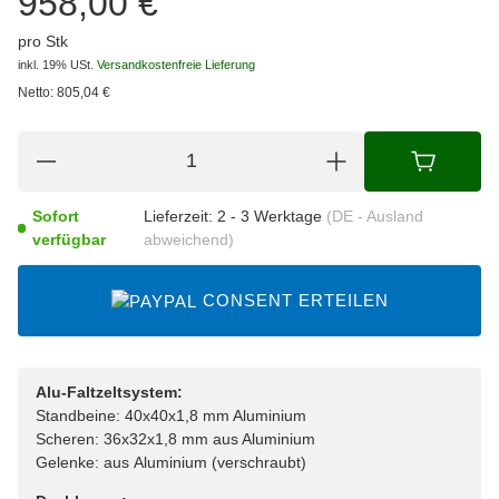
958,00 €
pro Stk
inkl. 19% USt.
Versandkostenfreie Lieferung
Netto:
805,04
€
Sofort
Lieferzeit:
2 - 3 Werktage
(DE - Ausland
verfügbar
abweichend)
CONSENT ERTEILEN
Alu-Faltzeltsystem:
Standbeine: 40x40x1,8 mm Aluminium
Scheren: 36x32x1,8 mm aus Aluminium
Gelenke: aus Aluminium (verschraubt)