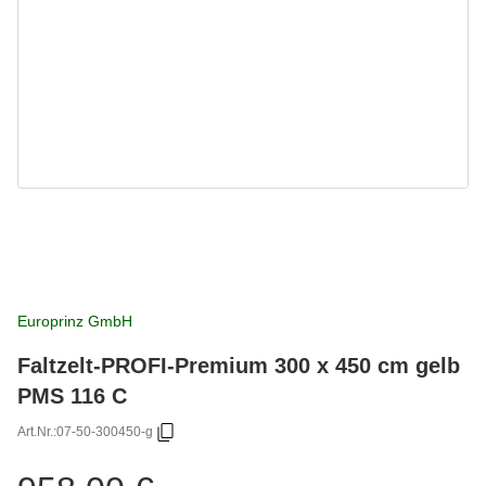
Europrinz GmbH
Faltzelt-PROFI-Premium 300 x 450 cm gelb
PMS 116 C
Art.Nr.:
07-50-300450-g