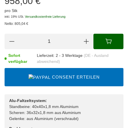
958,00 €
pro Stk
inkl. 19% USt.
Versandkostenfreie Lieferung
Netto:
805,04
€
Sofort
Lieferzeit:
2 - 3 Werktage
(DE - Ausland
verfügbar
abweichend)
CONSENT ERTEILEN
Alu-Faltzeltsystem:
Standbeine: 40x40x1,8 mm Aluminium
Scheren: 36x32x1,8 mm aus Aluminium
Gelenke: aus Aluminium (verschraubt)