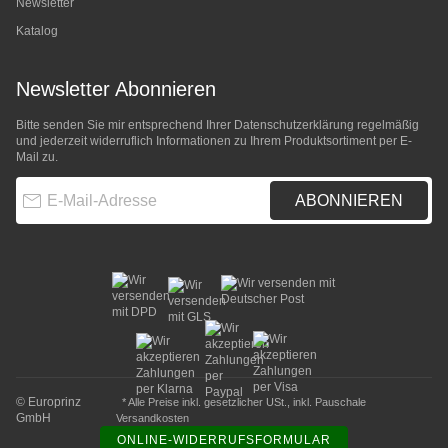
Newsletter
Katalog
Newsletter Abonnieren
Bitte senden Sie mir entsprechend Ihrer
Datenschutzerklärung
regelmäßig
und jederzeit widerruflich Informationen zu Ihrem Produktsortiment per E-
Mail zu.
E-Mail-Adresse
ABONNIEREN
© Europrinz
* Alle Preise inkl. gesetzlicher USt., inkl.
Pauschale
GmbH
Versandkosten
ONLINE-WIDERRUFSFORMULAR