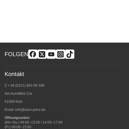
FOLGEN
Kontakt
+ 49 (0221) 963 99 308
Am Kunstfeld 21e
51069 Köln
Email:
info@euro-prinz.de
Öffnungszeiten
(Mo–Do.) 09:00–13:00 / 14:00–17:00
(Fr.) 09:00–15:00