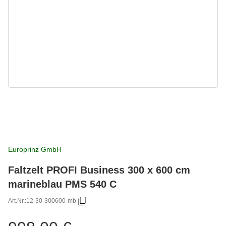
Europrinz GmbH
Faltzelt PROFI Business 300 x 600 cm
marineblau PMS 540 C
Art.Nr.:
12-30-300600-mb