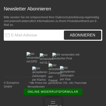
Newsletter Abonnieren
Bitte senden Sie mir entsprechend Ihrer
Datenschutzerklärung
regelmäßig
und jederzeit widerruflich Informationen zu Ihrem Produktsortiment per E-
Mail zu.
E-Mail-Adresse
ABONNIEREN
© Europrinz
* Alle Preise inkl. gesetzlicher USt., inkl.
Pauschale
GmbH
Versandkosten
ONLINE-WIDERRUFSFORMULAR