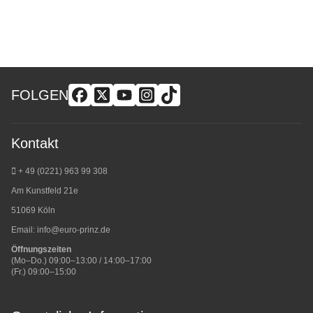
FOLGEN
Kontakt
+ 49 (0221) 963 99 308
Am Kunstfeld 21e
51069 Köln
Email:
info@euro-prinz.de
Öffnungszeiten
(Mo–Do.) 09:00–13:00 / 14:00–17:00
(Fr.) 09:00–15:00