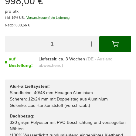
998,00 €
pro Stk
inkl. 19% USt.
Versandkostenfreie Lieferung
Netto:
838,66
€
auf
Lieferzeit:
ca. 3 Wochen
(DE - Ausland
Bestellung:
abweichend)
Alu-Faltzeltsystem:
Standbeine: 40/48 mm Hexagon Aluminium
Scheren: 12x24 mm mit Doppelsteg aus Aluminium
Gelenke: aus Hartkunststoff (verschraubt)
Dachbezug:
320 gr/qm Polyester mit PVC-Beschichtung und versiegelten
Nähten
(100% Wasserdicht) rundumlaufend eingenähtes Klettband