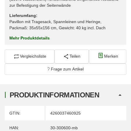
zur Befestigung der Seitenwände
Lieferumfang:
Pavillon mit Tragesack, Spannleinen und Heringe,
Packmaß: 35x55x156 cm, Gewicht: 40 kg incl. Dach
Mehr Produktdetails
Vergleichsliste
Teilen
Merken
Frage zum Artikel
PRODUKTINFORMATIONEN
Produkteigenschaft
Wert
GTIN:
4260037460925
HAN:
30-300600-mb