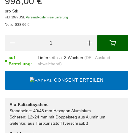
998,00 €
pro Stk
inkl. 19% USt.
Versandkostenfreie Lieferung
Netto:
838,66
€
auf
Lieferzeit:
ca. 3 Wochen
(DE - Ausland
Bestellung:
abweichend)
CONSENT ERTEILEN
Alu-Faltzeltsystem:
Standbeine: 40/48 mm Hexagon Aluminium
Scheren: 12x24 mm mit Doppelsteg aus Aluminium
Gelenke: aus Hartkunststoff (verschraubt)