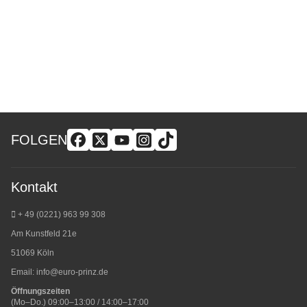
FOLGEN
Kontakt
+ 49 (0221) 963 99 308
Am Kunstfeld 21e
51069 Köln
Email:
info@euro-prinz.de
Öffnungszeiten
(Mo–Do.) 09:00–13:00 / 14:00–17:00