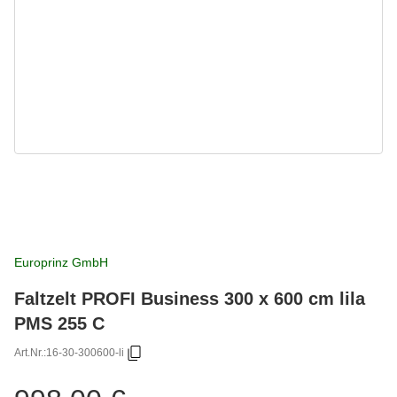
Europrinz GmbH
Faltzelt PROFI Business 300 x 600 cm lila
PMS 255 C
Art.Nr.:
16-30-300600-li