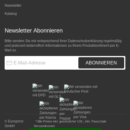
Newsletter
Katalog
Newsletter Abonnieren
Bitte senden Sie mir entsprechend Ihrer
Datenschutzerklärung
regelmäßig
und jederzeit widerruflich Informationen zu Ihrem Produktsortiment per E-
Mail zu.
E-Mail-Adresse
ABONNIEREN
© Europrinz
* Alle Preise inkl. gesetzlicher USt., inkl.
Pauschale
GmbH
Versandkosten