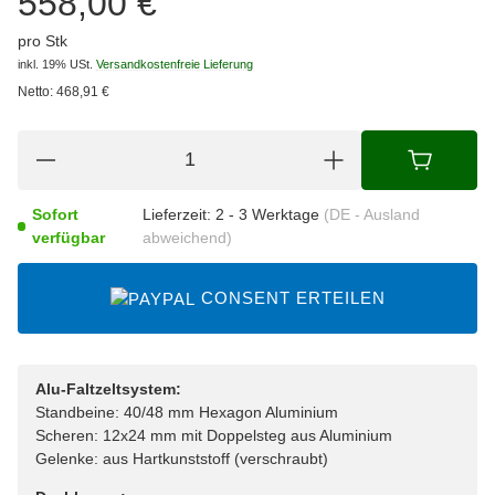
558,00 €
pro Stk
inkl. 19% USt.
Versandkostenfreie Lieferung
Netto:
468,91
€
Sofort
Lieferzeit:
2 - 3 Werktage
(DE - Ausland
verfügbar
abweichend)
CONSENT ERTEILEN
Alu-Faltzeltsystem:
Standbeine: 40/48 mm Hexagon Aluminium
Scheren: 12x24 mm mit Doppelsteg aus Aluminium
Gelenke: aus Hartkunststoff (verschraubt)