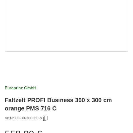
Europrinz GmbH
Faltzelt PROFI Business 300 x 300 cm
orange PMS 716 C
Art.Nr.:
08-30-300300-o