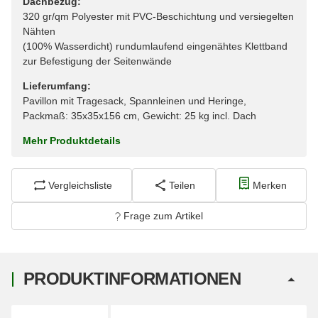
Dachbezug:
320 gr/qm Polyester mit PVC-Beschichtung und versiegelten
Nähten
(100% Wasserdicht) rundumlaufend eingenähtes Klettband
zur Befestigung der Seitenwände
Lieferumfang:
Pavillon mit Tragesack, Spannleinen und Heringe,
Packmaß: 35x35x156 cm, Gewicht: 25 kg incl. Dach
Mehr Produktdetails
Vergleichsliste
Teilen
Merken
Frage zum Artikel
PRODUKTINFORMATIONEN