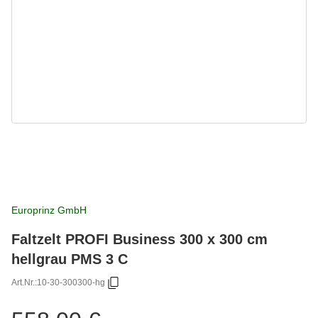
Europrinz GmbH
Faltzelt PROFI Business 300 x 300 cm
hellgrau PMS 3 C
Art.Nr.:
10-30-300300-hg