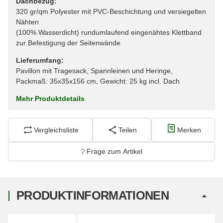
Dachbezug:
320 gr/qm Polyester mit PVC-Beschichtung und versiegelten
Nähten
(100% Wasserdicht) rundumlaufend eingenähtes Klettband
zur Befestigung der Seitenwände
Lieferumfang:
Pavillon mit Tragesack, Spannleinen und Heringe,
Packmaß: 35x35x156 cm, Gewicht: 25 kg incl. Dach
Mehr Produktdetails
Vergleichsliste
Teilen
Merken
Frage zum Artikel
PRODUKTINFORMATIONEN