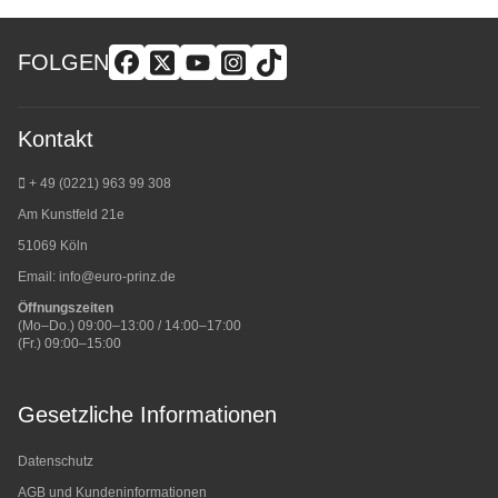
FOLGEN
Kontakt
+ 49 (0221) 963 99 308
Am Kunstfeld 21e
51069 Köln
Email:
info@euro-prinz.de
Öffnungszeiten
(Mo–Do.) 09:00–13:00 / 14:00–17:00
(Fr.) 09:00–15:00
Gesetzliche Informationen
Datenschutz
AGB und Kundeninformationen