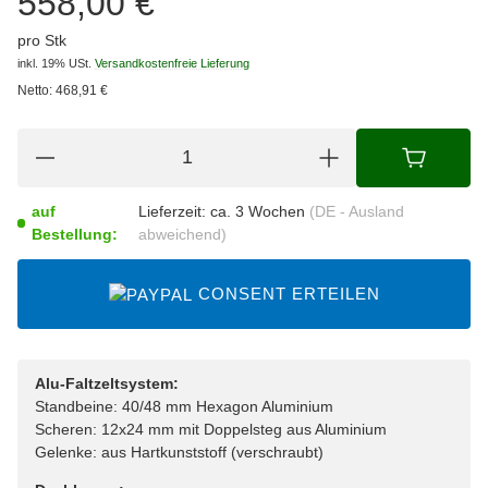
558,00 €
pro Stk
inkl. 19% USt.
Versandkostenfreie Lieferung
Netto:
468,91
€
auf
Lieferzeit:
ca. 3 Wochen
(DE - Ausland
Bestellung:
abweichend)
CONSENT ERTEILEN
Alu-Faltzeltsystem:
Standbeine: 40/48 mm Hexagon Aluminium
Scheren: 12x24 mm mit Doppelsteg aus Aluminium
Gelenke: aus Hartkunststoff (verschraubt)