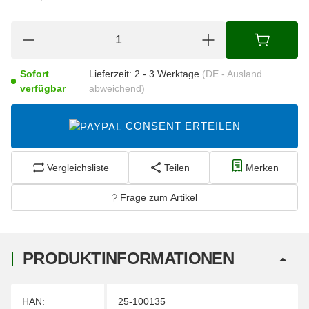
Sofort
Lieferzeit:
2 - 3 Werktage
(DE - Ausland
verfügbar
abweichend)
CONSENT ERTEILEN
Vergleichsliste
Teilen
Merken
Frage zum Artikel
PRODUKTINFORMATIONEN
Produkteigenschaft
Wert
HAN:
25-100135