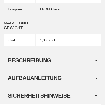
Kategorie:
PROFI Classic
MASSE UND G
EWICHT
Inhalt:
1,00 Stück
BESCHREIBUNG
AUFBAUANLEITUNG
SICHERHEITSHINWEISE