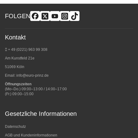
FOLGEN
Kontakt
+ 49 (0221) 963 99 308
Am Kunstfeld 21e
51069 Köln
Email:
info@euro-prinz.de
Öffnungszeiten
(Mo–Do.) 09:00–13:00 / 14:00–17:00
(Fr.) 09:00–15:00
Gesetzliche Informationen
Datenschutz
AGB und Kundeninformationen