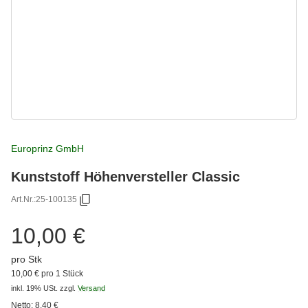
Europrinz GmbH
Kunststoff Höhenversteller Classic
Art.Nr.:
25-100135
10,00 €
pro Stk
10,00 € pro 1 Stück
inkl. 19% USt.
zzgl.
Versand
Netto:
8,40
€