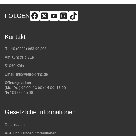
FOLGEN
Kontakt
+ 49 (0221) 963 99 308
Am Kunstfeld 21e
51069 Köln
Email:
info@euro-prinz.de
Öffnungszeiten
(Mo–Do.) 09:00–13:00 / 14:00–17:00
(Fr.) 09:00–15:00
Gesetzliche Informationen
Datenschutz
AGB und Kundeninformationen