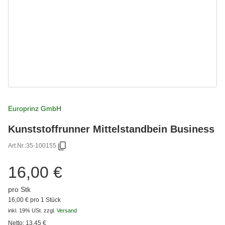
Europrinz GmbH
Kunststoffrunner Mittelstandbein Business
Art.Nr.:
35-100155
16,00 €
pro Stk
16,00 € pro 1 Stück
inkl. 19% USt.
zzgl.
Versand
Netto:
13,45
€