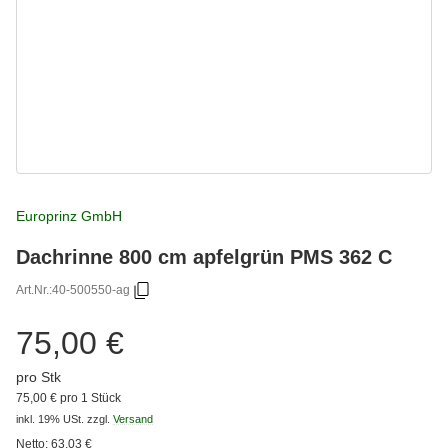
Europrinz GmbH
Dachrinne 800 cm apfelgrün PMS 362 C
Art.Nr.:
40-500550-ag
75,00 €
pro Stk
75,00 € pro 1 Stück
inkl. 19% USt.
zzgl.
Versand
Netto:
63,03
€