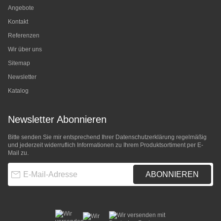
Angebote
Kontakt
Referenzen
Wir über uns
Sitemap
Newsletter
Katalog
Newsletter Abonnieren
Bitte senden Sie mir entsprechend Ihrer
Datenschutzerklärung
regelmäßig
und jederzeit widerruflich Informationen zu Ihrem Produktsortiment per E-
Mail zu.
E-Mail-Adresse
ABONNIEREN