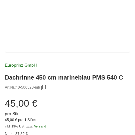
Europrinz GmbH
Dachrinne 450 cm marineblau PMS 540 C
Art.Nr.:
40-500520-mb
45,00 €
pro Stk
45,00 € pro 1 Stück
inkl. 19% USt.
zzgl.
Versand
Netto:
37,82
€