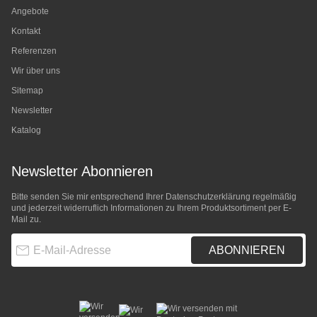
Angebote
Kontakt
Referenzen
Wir über uns
Sitemap
Newsletter
Katalog
Newsletter Abonnieren
Bitte senden Sie mir entsprechend Ihrer
Datenschutzerklärung
regelmäßig
und jederzeit widerruflich Informationen zu Ihrem Produktsortiment per E-
Mail zu.
E-Mail-Adresse
ABONNIEREN