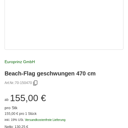
Europrinz GmbH
Beach-Flag geschwungen 470 cm
Art.Nr.:
70-150470
155,00 €
ab
pro Stk
155,00 € pro 1 Stück
inkl. 19% USt.
Versandkostenfreie Lieferung
Netto:
130,25
€