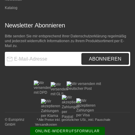
Katalog
Newsletter Abonnieren
Bitte senden Sie mir entsprechend Ihrer
Datenschutzerklärung
regelmäßig
und jederzeit widerruflich Informationen zu Ihrem Produktsortiment per E-
Mail zu.
E-Mail-Adresse
ABONNIEREN
© Europrinz
* Alle Preise inkl. gesetzlicher USt., inkl.
Pauschale
GmbH
Versandkosten
ONLINE-WIDERRUFSFORMULAR