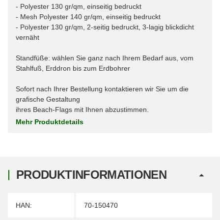
- Polyester 130 gr/qm, einseitig bedruckt
- Mesh Polyester 140 gr/qm, einseitig bedruckt
- Polyester 130 gr/qm, 2-seitig bedruckt, 3-lagig blickdicht
vernäht
Standfüße: wählen Sie ganz nach Ihrem Bedarf aus, vom
Stahlfuß, Erddron bis zum Erdbohrer
Sofort nach Ihrer Bestellung kontaktieren wir Sie um die
grafische Gestaltung
ihres Beach-Flags mit Ihnen abzustimmen.
Mehr Produktdetails
PRODUKTINFORMATIONEN
Produkteigenschaft
Wert
HAN:
70-150470