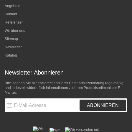
Angebote
Kontakt
Referenzen
Wir über uns
Sitemap
Newsletter
Katalog
Newsletter Abonnieren
Bitte senden Sie mir entsprechend Ihrer
Datenschutzerklärung
regelmäßig
und jederzeit widerruflich Informationen zu Ihrem Produktsortiment per E-
Mail zu.
E-Mail-Adresse
ABONNIEREN