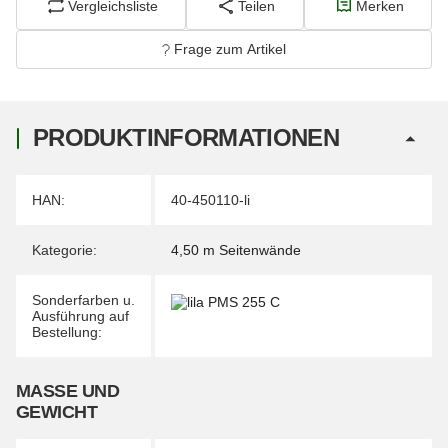
Vergleichsliste
Teilen
Merken
Frage zum Artikel
PRODUKTINFORMATIONEN
Produkteigenschaft
Wert
HAN:
40-450110-li
Kategorie:
4,50 m Seitenwände
Sonderfarben u.
Ausführung auf
Bestellung:
MASSE UND G
EWICHT