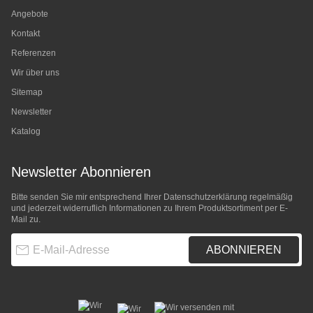
Angebote
Kontakt
Referenzen
Wir über uns
Sitemap
Newsletter
Katalog
Newsletter Abonnieren
Bitte senden Sie mir entsprechend Ihrer
Datenschutzerklärung
regelmäßig
und jederzeit widerruflich Informationen zu Ihrem Produktsortiment per E-
Mail zu.
E-Mail-Adresse
ABONNIEREN