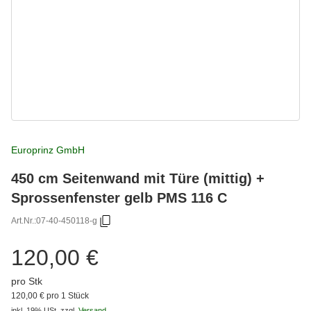
Europrinz GmbH
450 cm Seitenwand mit Türe (mittig) +
Sprossenfenster gelb PMS 116 C
Art.Nr.:
07-40-450118-g
120,00 €
pro Stk
120,00 € pro 1 Stück
inkl. 19% USt.
zzgl.
Versand