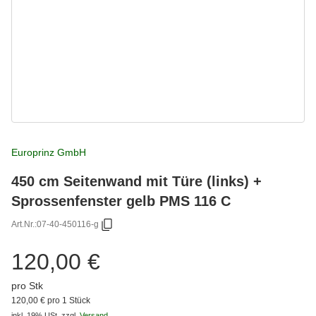
Europrinz GmbH
450 cm Seitenwand mit Türe (links) +
Sprossenfenster gelb PMS 116 C
Art.Nr.:
07-40-450116-g
120,00 €
pro Stk
120,00 € pro 1 Stück
inkl. 19% USt.
zzgl.
Versand