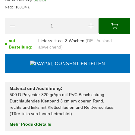
Netto:
100,84
€
auf
Lieferzeit:
ca. 3 Wochen
(DE - Ausland
Bestellung:
abweichend)
CONSENT ERTEILEN
Material und Ausführung:
500 D Polyester 320 gr/qm mit PVC Beschichtung.
Durchlaufendes Klettband 3 cm am oberen Rand,
rechts und links mit Klettschlaufen und Reißverschluss.
(Türe links von Innen betrachtet)
Mehr Produktdetails