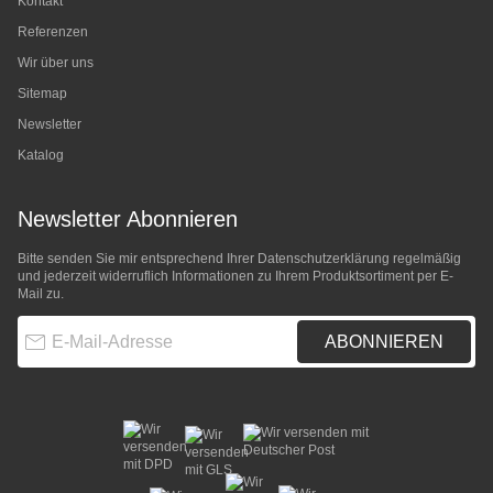
Kontakt
Referenzen
Wir über uns
Sitemap
Newsletter
Katalog
Newsletter Abonnieren
Bitte senden Sie mir entsprechend Ihrer
Datenschutzerklärung
regelmäßig
und jederzeit widerruflich Informationen zu Ihrem Produktsortiment per E-
Mail zu.
E-Mail-Adresse
ABONNIEREN