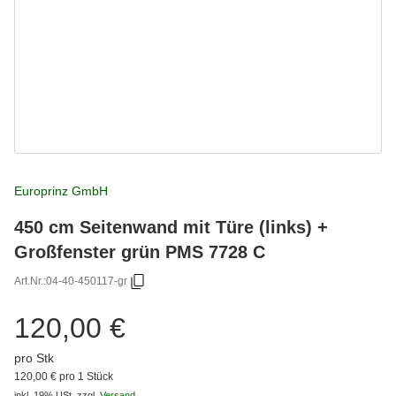
Europrinz GmbH
450 cm Seitenwand mit Türe (links) +
Großfenster grün PMS 7728 C
Art.Nr.:
04-40-450117-gr
120,00 €
pro Stk
120,00 € pro 1 Stück
inkl. 19% USt.
zzgl.
Versand