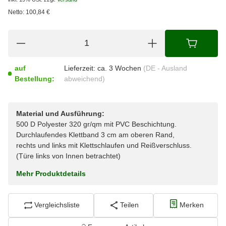
Netto:
100,84
€
auf
Lieferzeit:
ca. 3 Wochen
(DE - Ausland
Bestellung:
abweichend)
Material und Ausführung:
500 D Polyester 320 gr/qm mit PVC Beschichtung.
Durchlaufendes Klettband 3 cm am oberen Rand,
rechts und links mit Klettschlaufen und Reißverschluss.
(Türe links von Innen betrachtet)
Mehr Produktdetails
Vergleichsliste
Teilen
Merken