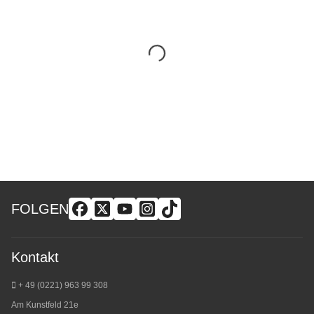
FOLGEN
Kontakt
+ 49 (0221) 963 99 308
Am Kunstfeld 21e