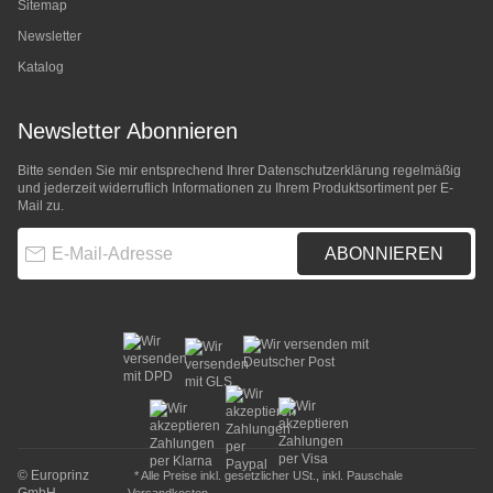
Sitemap
Newsletter
Katalog
Newsletter Abonnieren
Bitte senden Sie mir entsprechend Ihrer
Datenschutzerklärung
regelmäßig
und jederzeit widerruflich Informationen zu Ihrem Produktsortiment per E-
Mail zu.
E-Mail-Adresse
ABONNIEREN
© Europrinz
* Alle Preise inkl. gesetzlicher USt., inkl.
Pauschale