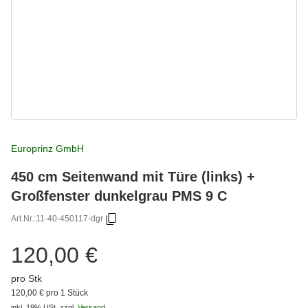
Europrinz GmbH
450 cm Seitenwand mit Türe (links) +
Großfenster dunkelgrau PMS 9 C
Art.Nr.:
11-40-450117-dgr
120,00 €
pro Stk
120,00 € pro 1 Stück
inkl. 19% USt.
zzgl.
Versand