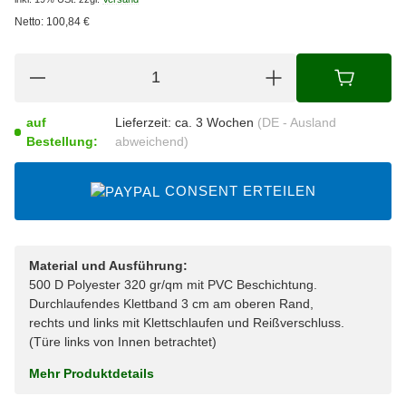
Netto:
100,84
€
auf
Lieferzeit:
ca. 3 Wochen
(DE - Ausland
Bestellung:
abweichend)
CONSENT ERTEILEN
Material und Ausführung:
500 D Polyester 320 gr/qm mit PVC Beschichtung.
Durchlaufendes Klettband 3 cm am oberen Rand,
rechts und links mit Klettschlaufen und Reißverschluss.
(Türe links von Innen betrachtet)
Mehr Produktdetails