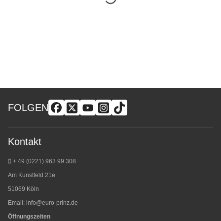
FOLGEN
Kontakt
+ 49 (0221) 963 99 308
Am Kunstfeld 21e
51069 Köln
Email:
info@euro-prinz.de
Öffnungszeiten