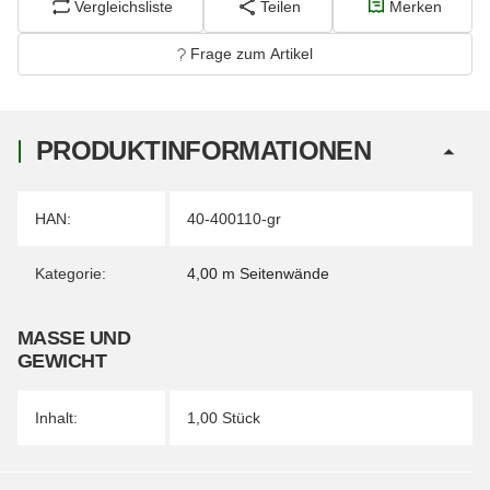
Vergleichsliste
Teilen
Merken
Frage zum Artikel
PRODUKTINFORMATIONEN
Produkteigenschaft
Wert
HAN:
40-400110-gr
Kategorie:
4,00 m Seitenwände
MASSE UND G
EWICHT
Inhalt:
1,00 Stück