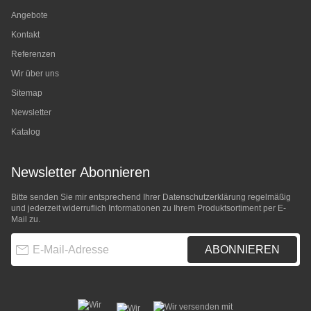
Angebote
Kontakt
Referenzen
Wir über uns
Sitemap
Newsletter
Katalog
Newsletter Abonnieren
Bitte senden Sie mir entsprechend Ihrer
Datenschutzerklärung
regelmäßig
und jederzeit widerruflich Informationen zu Ihrem Produktsortiment per E-
Mail zu.
E-Mail-Adresse
ABONNIEREN