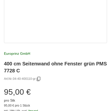
Europrinz GmbH
400 cm Seitenwand ohne Fenster grün PMS
7728 C
Art.Nr.:
04-40-400110-gr
95,00 €
pro Stk
95,00 € pro 1 Stück
inkl. 19% USt.
zzgl.
Versand