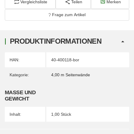
Vergleichsliste
Teilen
Merken
Frage zum Artikel
PRODUKTINFORMATIONEN
Produkteigenschaft
Wert
HAN:
40-400118-bor
Kategorie:
4,00 m Seitenwände
MASSE UND G
EWICHT
Inhalt:
1,00 Stück