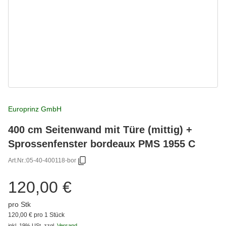
Europrinz GmbH
400 cm Seitenwand mit Türe (mittig) +
Sprossenfenster bordeaux PMS 1955 C
Art.Nr.:
05-40-400118-bor
120,00 €
pro Stk
120,00 € pro 1 Stück
inkl. 19% USt.
zzgl.
Versand