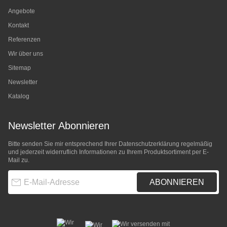
Angebote
Kontakt
Referenzen
Wir über uns
Sitemap
Newsletter
Katalog
Newsletter Abonnieren
Bitte senden Sie mir entsprechend Ihrer
Datenschutzerklärung
regelmäßig
und jederzeit widerruflich Informationen zu Ihrem Produktsortiment per E-
Mail zu.
E-Mail-Adresse
ABONNIEREN