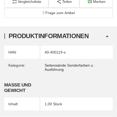
Vergleichsliste
Teilen
Merken
Frage zum Artikel
PRODUKTINFORMATIONEN
Produkteigenschaft
Wert
HAN:
40-400119-s
Kategorie:
Seitenwände Sonderfarben u.
Ausführung
MASSE UND G
EWICHT
Inhalt:
1,00 Stück