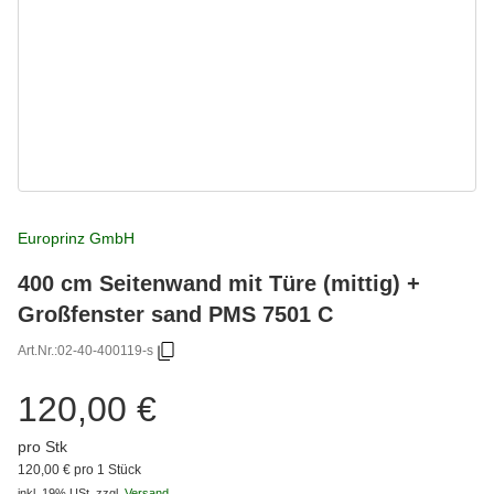
Europrinz GmbH
400 cm Seitenwand mit Türe (mittig) +
Großfenster sand PMS 7501 C
Art.Nr.:
02-40-400119-s
120,00 €
pro Stk
120,00 € pro 1 Stück
inkl. 19% USt.
zzgl.
Versand