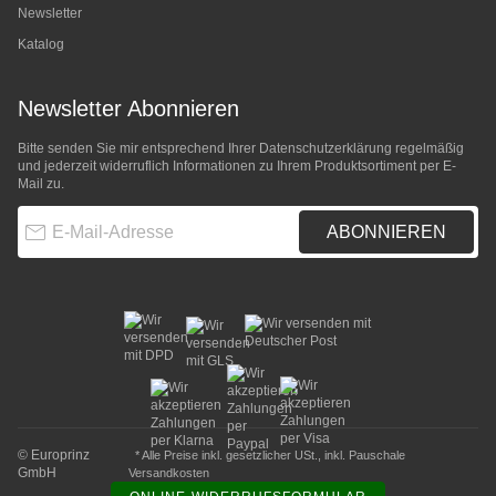
Newsletter
Katalog
Newsletter Abonnieren
Bitte senden Sie mir entsprechend Ihrer
Datenschutzerklärung
regelmäßig
und jederzeit widerruflich Informationen zu Ihrem Produktsortiment per E-
Mail zu.
E-Mail-Adresse
ABONNIEREN
© Europrinz
* Alle Preise inkl. gesetzlicher USt., inkl.
Pauschale
GmbH
Versandkosten