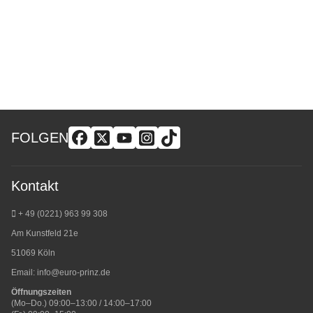
FOLGEN
Kontakt
+ 49 (0221) 963 99 308
Am Kunstfeld 21e
51069 Köln
Email:
info@euro-prinz.de
Öffnungszeiten
(Mo–Do.) 09:00–13:00 / 14:00–17:00