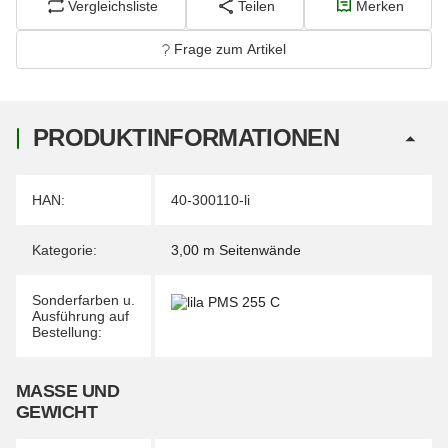
Vergleichsliste
Teilen
Merken
Frage zum Artikel
PRODUKTINFORMATIONEN
Produkteigenschaft
Wert
HAN:
40-300110-li
Kategorie:
3,00 m Seitenwände
Sonderfarben u.
Ausführung auf
Bestellung:
MASSE UND G
EWICHT