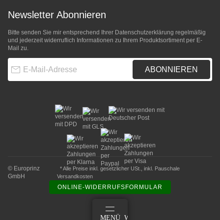
Newsletter Abonnieren
Bitte senden Sie mir entsprechend Ihrer
Datenschutzerklärung
regelmäßig
und jederzeit widerruflich Informationen zu Ihrem Produktsortiment per E-
Mail zu.
E-Mail-Adresse
ABONNIEREN
© Europrinz
* Alle Preise inkl. gesetzlicher USt., inkl.
Pauschale
GmbH
Versandkosten
ONLINE-WIDERRUFSFORMULAR
ANMELDEN
MENÜ
WARENKORB