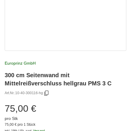
Europrinz GmbH
300 cm Seitenwand mit
Mittelreißverschluss hellgrau PMS 3 C
Art.Nr.:
10-40-300116-hg
75,00 €
pro Stk
75,00 € pro 1 Stück
inkl. 19% USt.
zzgl.
Versand