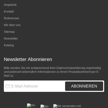
Angebote
Kontakt
Referenzen
Wir über uns
Sitemap
Newsletter
Katalog
Newsletter Abonnieren
Bitte senden Sie mir entsprechend Ihrer
Datenschutzerklärung
regelmäßig
und jederzeit widerruflich Informationen zu Ihrem Produktsortiment per E-
Mail zu.
E-Mail-Adresse
ABONNIEREN