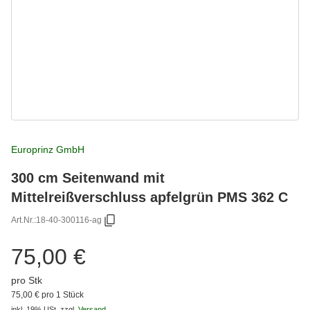
Europrinz GmbH
300 cm Seitenwand mit
Mittelreißverschluss apfelgrün PMS 362 C
Art.Nr.:
18-40-300116-ag
75,00 €
pro Stk
75,00 € pro 1 Stück
inkl. 19% USt.
zzgl.
Versand