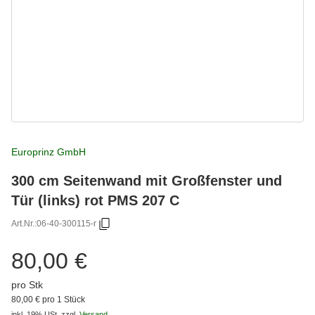
Europrinz GmbH
300 cm Seitenwand mit Großfenster und
Tür (links) rot PMS 207 C
Art.Nr.:
06-40-300115-r
80,00 €
pro Stk
80,00 € pro 1 Stück
inkl. 19% USt.
zzgl.
Versand