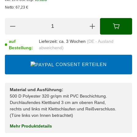
Netto:
67,23
€
auf
Lieferzeit:
ca. 3 Wochen
(DE - Ausland
Bestellung:
abweichend)
CONSENT ERTEILEN
Material und Ausführung:
500 D Polyester 320 gr/qm mit PVC Beschichtung.
Durchlaufendes Klettband 3 cm am oberen Rand,
rechts und links mit Klettschlaufen und Reißverschluss.
(Türe links von Innen betrachtet)
Mehr Produktdetails