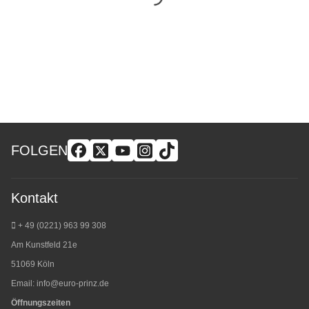
FOLGEN
Kontakt
+ 49 (0221) 963 99 308
Am Kunstfeld 21e
51069 Köln
Email:
info@euro-prinz.de
Öffnungszeiten