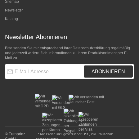
Sitemap
Newsletter
Katalog
Newsletter Abonnieren
Bitte senden Sie mir entsprechend Ihrer
Datenschutzerklärung
regelmäßig
und jederzeit widerruflich Informationen zu Ihrem Produktsortiment per E-
Mail zu.
E-Mail-Adresse
ABONNIEREN
© Europrinz
* Alle Preise inkl. gesetzlicher USt., inkl.
Pauschale