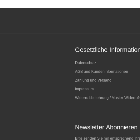
Gesetzliche Informatio
Datenschutz
AGB und Kundeninformationen
Zahlung und Versand
Impressum
Widerrufsbelehrung / Muster-Widerruf
Newsletter Abonnieren
Bitte senden Sie mir entsprechend Ihr