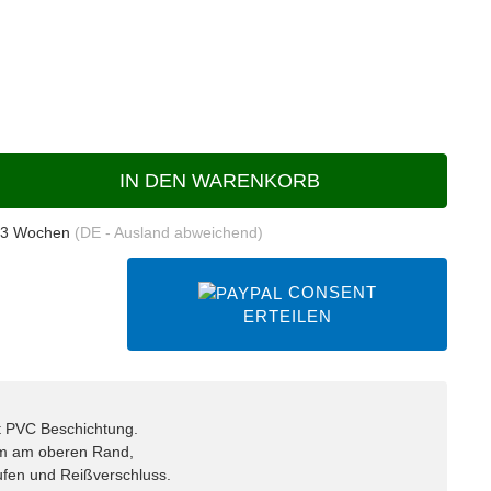
IN DEN WARENKORB
 3 Wochen
(DE - Ausland abweichend)
CONSENT
ERTEILEN
t PVC Beschichtung.
cm am oberen Rand,
aufen und Reißverschluss.