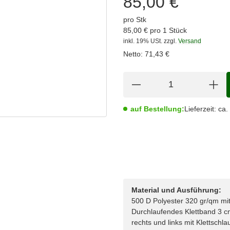
85,00 €
pro Stk
85,00 € pro 1 Stück
inkl. 19% USt.
zzgl.
Versand
Netto:
71,43
€
auf Bestellung:
Lieferzeit:
ca.
Material und Ausführung:
500 D Polyester 320 gr/qm mi
Durchlaufendes Klettband 3 
rechts und links mit Klettschl