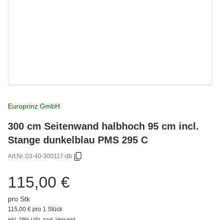
Europrinz GmbH
300 cm Seitenwand halbhoch 95 cm incl.
Stange dunkelblau PMS 295 C
Art.Nr.:
03-40-300117-db
115,00 €
pro Stk
115,00 € pro 1 Stück
inkl. 19% USt.
zzgl.
Versand