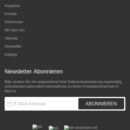
Angebote
Kontakt
Referenzen
Wir über uns
Sitemap
Newsletter
Katalog
Newsletter Abonnieren
Bitte senden Sie mir entsprechend Ihrer
Datenschutzerklärung
regelmäßig
und jederzeit widerruflich Informationen zu Ihrem Produktsortiment per E-
Mail zu.
E-Mail-Adresse
ABONNIEREN