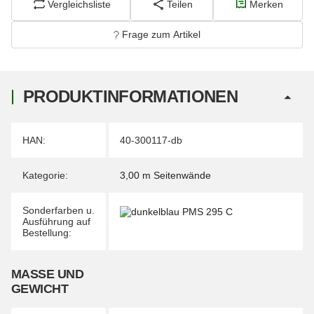
Vergleichsliste
Teilen
Merken
Frage zum Artikel
PRODUKTINFORMATIONEN
Produkteigenschaft
Wert
HAN:
40-300117-db
Kategorie:
3,00 m Seitenwände
Sonderfarben u.
Ausführung auf
Bestellung:
MASSE UND G
EWICHT