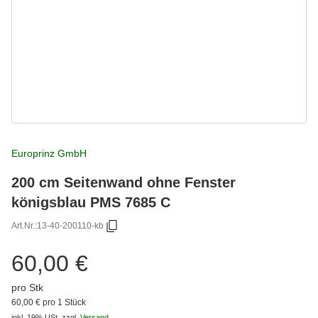
Europrinz GmbH
200 cm Seitenwand ohne Fenster
königsblau PMS 7685 C
Art.Nr.:
13-40-200110-kb
60,00 €
pro Stk
60,00 € pro 1 Stück
inkl. 19% USt.
zzgl.
Versand