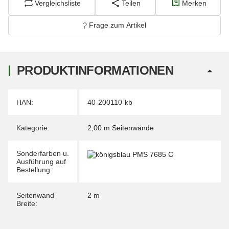
Vergleichsliste
Teilen
Merken
Frage zum Artikel
PRODUKTINFORMATIONEN
Produkteigenschaft
Wert
HAN:
40-200110-kb
Kategorie:
2,00 m Seitenwände
Sonderfarben u.
Ausführung auf
Bestellung:
Seitenwand
2 m
Breite: