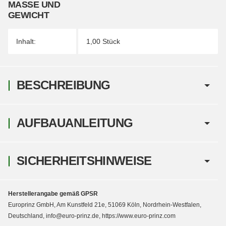
MASSE UND G
EWICHT
Inhalt:
1,00 Stück
BESCHREIBUNG
AUFBAUANLEITUNG
SICHERHEITSHINWEISE
Herstellerangabe gemäß GPSR
Europrinz GmbH, Am Kunstfeld 21e, 51069 Köln, Nordrhein-Westfalen,
Deutschland, info@euro-prinz.de, https://www.euro-prinz.com