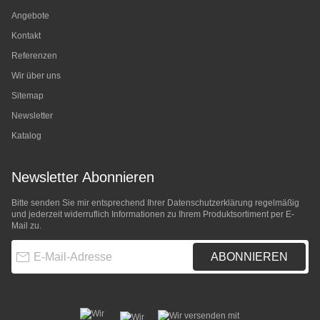
Angebote
Kontakt
Referenzen
Wir über uns
Sitemap
Newsletter
Katalog
Newsletter Abonnieren
Bitte senden Sie mir entsprechend Ihrer
Datenschutzerklärung
regelmäßig
und jederzeit widerruflich Informationen zu Ihrem Produktsortiment per E-
Mail zu.
E-Mail-Adresse
ABONNIEREN