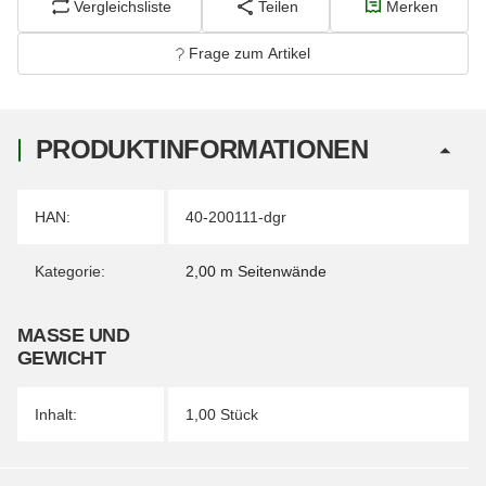
Vergleichsliste
Teilen
Merken
Frage zum Artikel
PRODUKTINFORMATIONEN
Produkteigenschaft
Wert
HAN:
40-200111-dgr
Kategorie:
2,00 m Seitenwände
MASSE UND G
EWICHT
Inhalt:
1,00 Stück