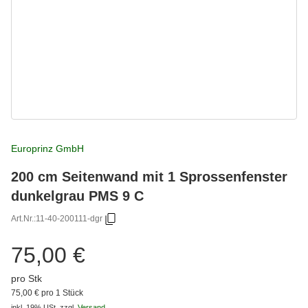
Europrinz GmbH
200 cm Seitenwand mit 1 Sprossenfenster
dunkelgrau PMS 9 C
Art.Nr.:
11-40-200111-dgr
75,00 €
pro Stk
75,00 € pro 1 Stück
inkl. 19% USt.
zzgl.
Versand